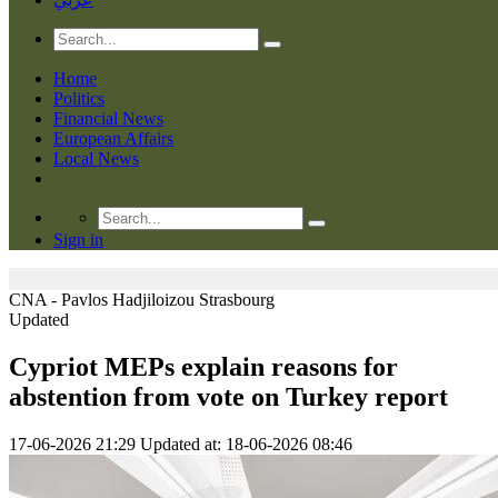
Home
Politics
Financial News
European Affairs
Local News
Sign in
CNA - Pavlos Hadjiloizou
Strasbourg
Updated
Cypriot MEPs explain reasons for
abstention from vote on Turkey report
17-06-2026 21:29
Updated at: 18-06-2026 08:46