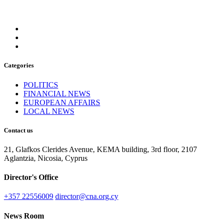
Categories
POLITICS
FINANCIAL NEWS
EUROPEAN AFFAIRS
LOCAL NEWS
Contact us
21, Glafkos Clerides Avenue, KEMA building, 3rd floor, 2107
Aglantzia, Nicosia, Cyprus
Director's Office
+357 22556009
director@cna.org.cy
News Room