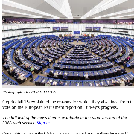
Photograph: OLIVIER MATTHYS
Cypriot MEPs explained the reasons for which they abstained from th
vote on the European Parliament report on Turkey's progress.
The full text of the news item is available in the paid version of the
CNA web service.
Sign in
Copyrights belong to the CNA and are only granted to subscribers for a specific