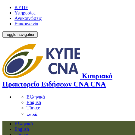
ΚΥΠΕ
Υπηρεσίες
Ανακοινώσεις
Επικοινωνία
Toggle navigation
Κυπριακό
Πρακτορείο Ειδήσεων
CNA
CNA
Ελληνικά
English
Türkçe
عربي
Ελληνικά
English
Türkçe