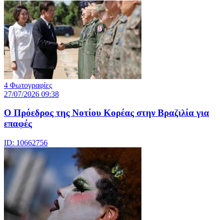
4 Φωτογραφίες
27/07/2026 09:38
Ο Πρόεδρος της Νοτίου Κορέας στην Βραζιλία για
επαφές
ID: 10662756