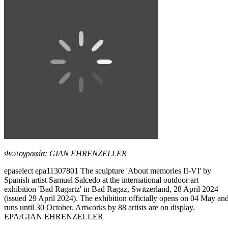
Φωτογραφία: GIAN EHRENZELLER
epaselect epa11307801 The sculpture 'About memories II-VI' by
Spanish artist Samuel Salcedo at the international outdoor art
exhibition 'Bad Ragartz' in Bad Ragaz, Switzerland, 28 April 2024
(issued 29 April 2024). The exhibition officially opens on 04 May an
runs until 30 October. Artworks by 88 artists are on display.
EPA/GIAN EHRENZELLER