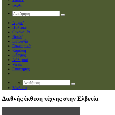
عربي
Αρχική
Πολιτική
Οικονομία
Βουλή
Κοινωνία
Εσωτερικά
Ευρώπη
Κόσμος
Αθλητικά
Virals
Επιστήμες
Σύνδεση
Διεθνής έκθεση τέχνης στην Ελβετία