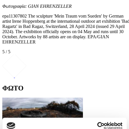
Φωτογραφία: GIAN EHRENZELLER
epa11307802 The sculpture 'Mein Traum vom Sueden' by German
artist Irene Hoppenberg at the international outdoor art exhibition 'Ba
Ragartz' in Bad Ragaz, Switzerland, 28 April 2024 (issued 29 April
2024). The exhibition officially opens on 04 May and runs until 30
October. Artworks by 88 artists are on display. EPA/GIAN
EHRENZELLER
5 / 5
ΦΩΤΟ