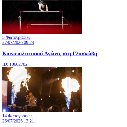
5 Φωτογραφίες
27/07/2026 09:24
Κοινοπολιτειακοί Αγώνες στη Γλασκώβη
ID: 10662702
14 Φωτογραφίες
26/07/2026 13:21