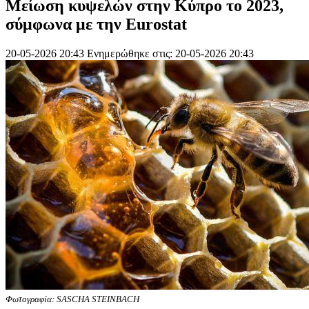
Mείωση κυψελών στην Κύπρο το 2023,
σύμφωνα με την Eurostat
20-05-2026 20:43
Ενημερώθηκε στις: 20-05-2026 20:43
Φωτογραφία: SASCHA STEINBACH