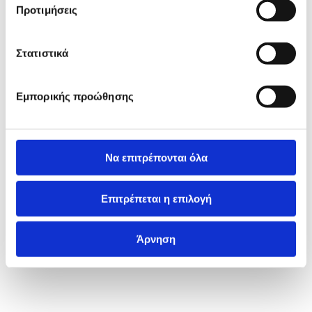
Προτιμήσεις
Στατιστικά
Εμπορικής προώθησης
Να επιτρέπονται όλα
Επιτρέπεται η επιλογή
Άρνηση