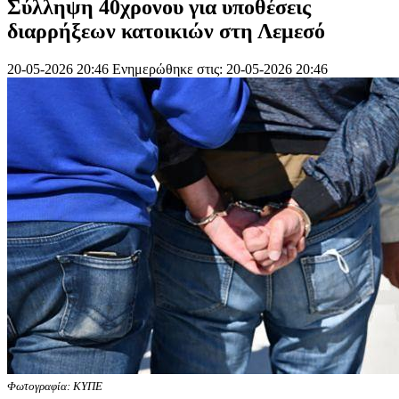
Σύλληψη 40χρονου για υπoθέσεις
διαρρήξεων κατοικιών στη Λεμεσό
20-05-2026 20:46
Ενημερώθηκε στις: 20-05-2026 20:46
Φωτογραφία: ΚΥΠΕ