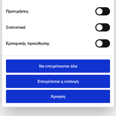
Προτιμήσεις
Στατιστικά
Εμπορικής προώθησης
Να επιτρέπονται όλα
Επιτρέπεται η επιλογή
Άρνηση