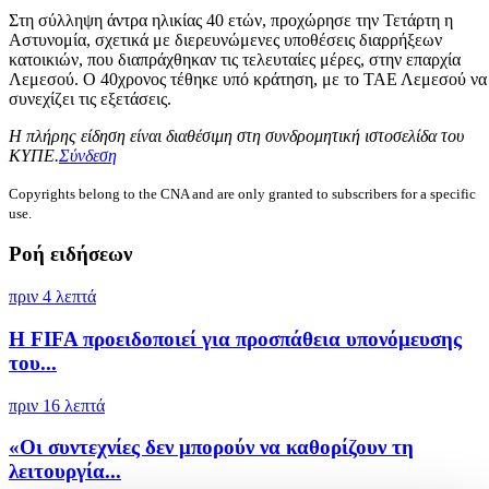
Στη σύλληψη άντρα ηλικίας 40 ετών, προχώρησε την Τετάρτη η
Αστυνομία, σχετικά με διερευνώμενες υποθέσεις διαρρήξεων
κατοικιών, που διαπράχθηκαν τις τελευταίες μέρες, στην επαρχία
Λεμεσού. Ο 40χρονος τέθηκε υπό κράτηση, με το ΤΑΕ Λεμεσού να
συνεχίζει τις εξετάσεις.
Η πλήρης είδηση είναι διαθέσιμη στη συνδρομητική ιστοσελίδα του
ΚΥΠΕ.
Σύνδεση
Copyrights belong to the CNA and are only granted to subscribers for a specific
use.
Ροή ειδήσεων
πριν 4 λεπτά
Η FIFA προειδοποιεί για προσπάθεια υπονόμευσης
του...
πριν 16 λεπτά
«Οι συντεχνίες δεν μπορούν να καθορίζουν τη
λειτουργία...